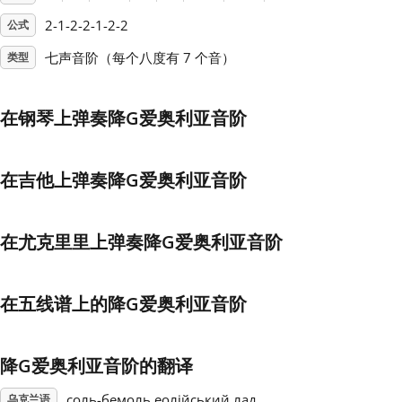
2-1-2-2-1-2-2
公式
Français
七声音阶（每个八度有 7 个音）
类型
한국어
在钢琴上弹奏降G爱奥利亚音阶
हिन्दी
在吉他上弹奏降G爱奥利亚音阶
Italiano
在尤克里里上弹奏降G爱奥利亚音阶
日本語
在五线谱上的降G爱奥利亚音阶
Polski
降G爱奥利亚音阶的翻译
Português
соль-бемоль еолійський лад
乌克兰语