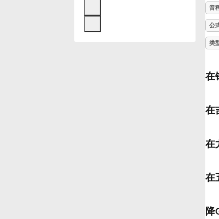
音
Français
公
类
한국어
在
हिन्दी
在
Italiano
在
日本語
在
Polski
Português
降