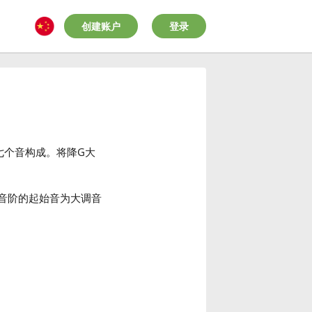
创建账户
登录
七个音构成。将降G大
音阶的起始音为大调音