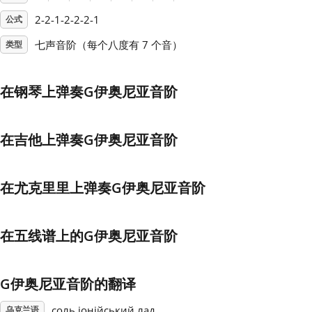
2-2-1-2-2-2-1
公式
Français
七声音阶（每个八度有 7 个音）
类型
한국어
在钢琴上弹奏G伊奥尼亚音阶
हिन्दी
在吉他上弹奏G伊奥尼亚音阶
Italiano
在尤克里里上弹奏G伊奥尼亚音阶
日本語
在五线谱上的G伊奥尼亚音阶
Polski
G伊奥尼亚音阶的翻译
Português
соль іонійський лад
乌克兰语