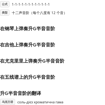
1-1-1-1-1-1-1-1-1-1-1-1
公式
Français
十二声音阶（每个八度有 12 个音）
类型
한국어
在钢琴上弹奏升G半音音阶
हिन्दी
在吉他上弹奏升G半音音阶
Italiano
在尤克里里上弹奏升G半音音阶
日本語
在五线谱上的升G半音音阶
Polski
升G半音音阶的翻译
Português
соль-дієз хроматична гама
乌克兰语