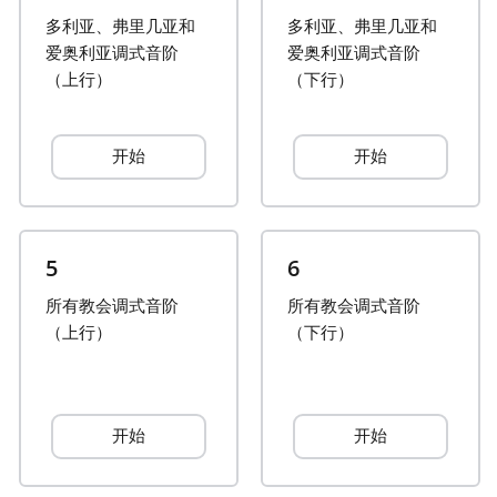
多利亚、弗里几亚和
多利亚、弗里几亚和
Français
爱奥利亚调式音阶
爱奥利亚调式音阶
（上行）
（下行）
한국어
开始
开始
हिन्दी
Italiano
5
6
所有教会调式音阶
所有教会调式音阶
日本語
（上行）
（下行）
Polski
开始
开始
Português