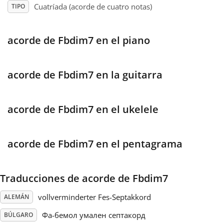
Cuatríada (acorde de cuatro notas)
TIPO
Français
acorde de Fbdim7 en el piano
한국어
acorde de Fbdim7 en la guitarra
हिन्दी
acorde de Fbdim7 en el ukelele
Italiano
acorde de Fbdim7 en el pentagrama
日本語
Traducciones de acorde de Fbdim7
Polski
vollverminderter Fes-Septakkord
ALEMÁN
Português
Фа-бемол умален септакорд
BÚLGARO