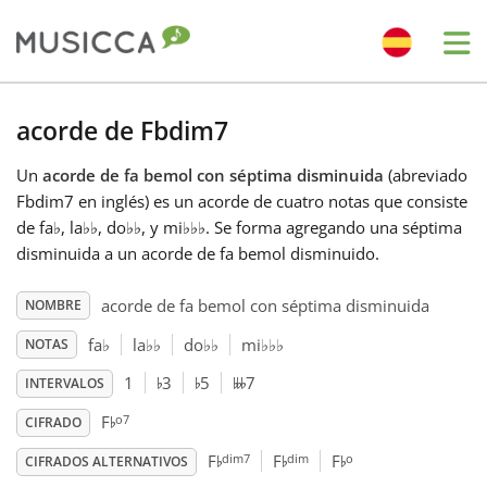
Me
Bahasa Indonesia
acorde de Fbdim7
Un
acorde de fa bemol con séptima disminuida
(abreviado
Български
Fbdim7 en inglés) es un acorde de cuatro notas que consiste
de fa
♭
, la
♭
♭
, do
♭
♭
, y mi
♭
♭
♭
. Se forma agregando una séptima
Dansk
disminuida a un acorde de fa bemol disminuido.
acorde de fa bemol con séptima disminuida
NOMBRE
Deutsch
fa
♭
la
♭
♭
do
♭
♭
mi
♭
♭
♭
NOTAS
♭
♭
𝄫♭
1
3
5
7
INTERVALOS
English
♭
o7
F
CIFRADO
♭
♭
♭
dim7
dim
o
F
F
F
Español
CIFRADOS ALTERNATIVOS