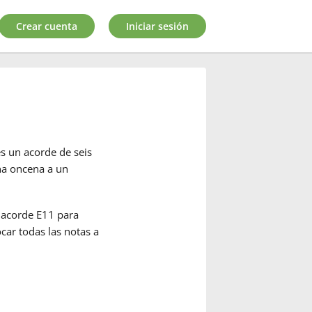
Crear cuenta
Iniciar sesión
s un acorde de seis
na oncena a un
l acorde E11 para
car todas las notas a