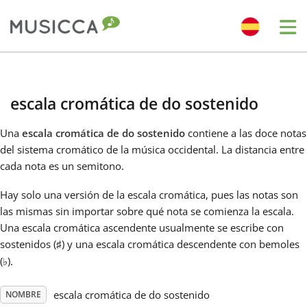
Me
Bahasa Indonesia
escala cromática de do sostenido
Български
Una
escala cromática de do sostenido
contiene a las doce notas
del sistema cromático de la música occidental. La distancia entre
Dansk
cada nota es un semitono.
Hay solo una versión de la escala cromática, pues las notas son
Deutsch
las mismas sin importar sobre qué nota se comienza la escala.
Una escala cromática ascendente usualmente se escribe con
sostenidos (
) y una escala cromática descendente con bemoles
♯
English
(
).
♭
Español
escala cromática de do sostenido
NOMBRE