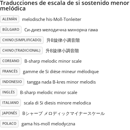
Traducciones de escala de si sostenido menor
melódica
Русский
melodische his-Moll-Tonleiter
ALEMÁN
Си-диез мелодична минорна гама
BÚLGARO
Svenska
升B旋律小调音階
CHINO (SIMPLIFICADO)
Tiếng Việt
升B旋律小調音階
CHINO (TRADICIONAL)
B-sharp melodic minor scale
COREANO
Türkçe
gamme de Si dièse mineur mélodique
FRANCÉS
tangga nada B-kres minor melodis
INDONESIO
Українська
B-sharp melodic minor scale
INGLÉS
scala di Si diesis minore melodica
ITALIANO
简体中文
Bシャープ メロディックマイナースケール
JAPONÉS
繁體中文
gama his-moll melodyczna
POLACO