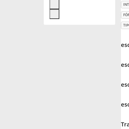
IN
Français
FÓ
TIP
한국어
es
हिन्दी
es
Italiano
es
日本語
es
Polski
Português
Tr