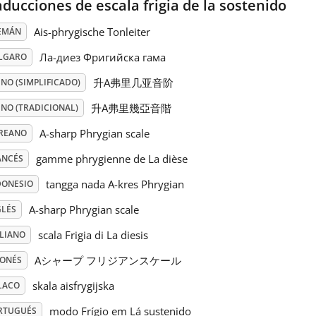
aducciones de escala frigia de la sostenido
Ais-phrygische Tonleiter
EMÁN
Ла-диез Фригийска гама
LGARO
升A弗里几亚音阶
NO (SIMPLIFICADO)
升A弗里幾亞音階
INO (TRADICIONAL)
A-sharp Phrygian scale
REANO
gamme phrygienne de La dièse
ANCÉS
tangga nada A-kres Phrygian
DONESIO
A-sharp Phrygian scale
GLÉS
scala Frigia di La diesis
ALIANO
Aシャープ フリジアンスケール
PONÉS
skala aisfrygijska
LACO
modo Frígio em Lá sustenido
RTUGUÉS