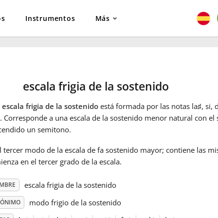
os
Instrumentos
Más
escala frigia de la sostenido
a
escala frigia de la sostenido
está formada por las notas la
♯
, si, 
. Corresponde a una escala de la sostenido menor natural con el
cendido un semitono.
l tercer modo de la escala de fa sostenido mayor; contiene las m
enza en el tercer grado de la escala.
escala frigia de la sostenido
MBRE
modo frigio de la sostenido
NÓNIMO