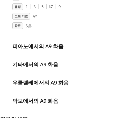
♭
1
3
5
7
9
음정
9
A
코드 기호
5음
종류
피아노에서의 A9 화음
기타에서의 A9 화음
우쿨렐레에서의 A9 화음
악보에서의 A9 화음