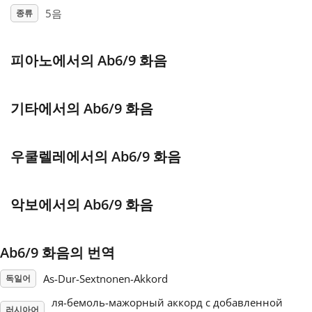
5음
종류
Français
피아노에서의 Ab6/9 화음
한국어
기타에서의 Ab6/9 화음
हिन्दी
우쿨렐레에서의 Ab6/9 화음
Italiano
악보에서의 Ab6/9 화음
日本語
Ab6/9 화음의 번역
Polski
As-Dur-Sextnonen-Akkord
독일어
Português
ля-бемоль-мажорный аккорд с добавленной
러시아어