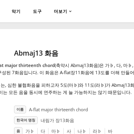
악기
도구
더보기
Abmaj13 화음
lat major thirteenth chord
(축약시 Abmaj13화음)은 가
♭
, 다, 마
♭
구성된 7화음입니다. 이 화음은 A-flat장11화음에 13도를 더해 만들
는, 심한 불협화음을 피하고자 5도(마
♭
)와 11도(라
♭
)가 Abmaj
 이는 모든 음을 동시에 연주하는 게 늘 가능하지는 않기 때문입니다.
A-flat major thirteenth chord
이름
내림가 장13화음
한국어 명칭
가
♭
다
마
♭
사
나
♭
라
♭
바
음