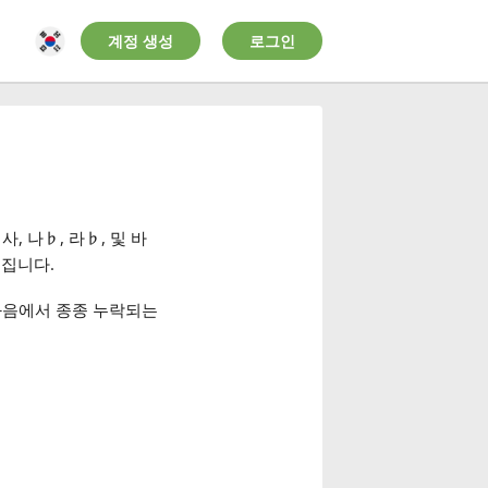
계정 생성
로그인
, 사, 나
♭
, 라
♭
, 및 바
어집니다.
13화음에서 종종 누락되는