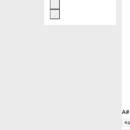
Français
한국어
हिन्दी
Italiano
日本語
Polski
A
독
Português