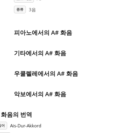
3음
종류
피아노에서의 A# 화음
기타에서의 A# 화음
우쿨렐레에서의 A# 화음
악보에서의 A# 화음
# 화음의 번역
Ais-Dur-Akkord
일어