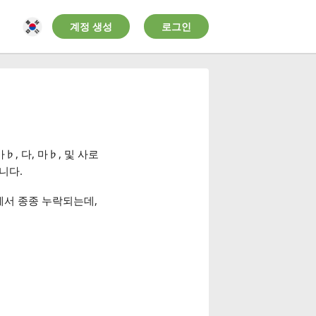
계정 생성
로그인
가
♭
, 다, 마
♭
, 및 사로
니다.
음에서 종종 누락되는데,