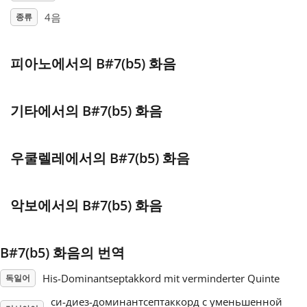
4음
종류
Français
피아노에서의 B#7(b5) 화음
한국어
기타에서의 B#7(b5) 화음
हिन्दी
우쿨렐레에서의 B#7(b5) 화음
Italiano
악보에서의 B#7(b5) 화음
日本語
Polski
B#7(b5) 화음의 번역
His-Dominantseptakkord mit verminderter Quinte
독일어
Português
си-диез-доминантсептаккорд с уменьшенной