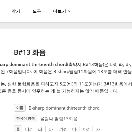
악기
도구
더보기
B#13 화음
harp dominant thirteenth chord
(축약시 B#13화음)은 나
♯
, 라
, 바
된 7화음입니다. 이 화음은 B-sharp딸림11화음에 13도를 더해 만
는, 심한 불협화음을 피하고자 5도(바
)와 11도(마
♯
)가 B#13화음에
모든 음을 동시에 연주하는 게 늘 가능하지는 않기 때문입니다.
B-sharp dominant thirteenth chord
이름
올림나 딸림13화음
한국어 명칭
나
♯
라
바
가
♯
다
마
♯
사
음