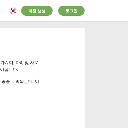
계정 생성
로그인
, 가
♯
, 다
, 마
♯
, 및 사
로
들어집니다.
서 종종 누락되는데, 이