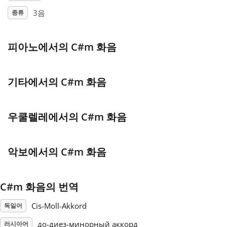
3음
종류
Français
피아노에서의 C#m 화음
한국어
기타에서의 C#m 화음
हिन्दी
우쿨렐레에서의 C#m 화음
Italiano
악보에서의 C#m 화음
日本語
Polski
C#m 화음의 번역
Cis-Moll-Akkord
독일어
Português
до-диез-минорный аккорд
러시아어