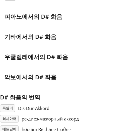
Français
피아노에서의 D# 화음
한국어
기타에서의 D# 화음
हिन्दी
우쿨렐레에서의 D# 화음
Italiano
악보에서의 D# 화음
日本語
D# 화음의 번역
Polski
Dis-Dur-Akkord
독일어
ре-диез-мажорный аккорд
러시아어
Português
hợp âm Rê thăng trưởng
베트남어