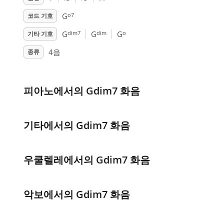
o7
G
코드 기호
dim7
dim
o
G
G
G
기타 기호
4음
종류
피아노에서의 Gdim7 화음
기타에서의 Gdim7 화음
우쿨렐레에서의 Gdim7 화음
악보에서의 Gdim7 화음