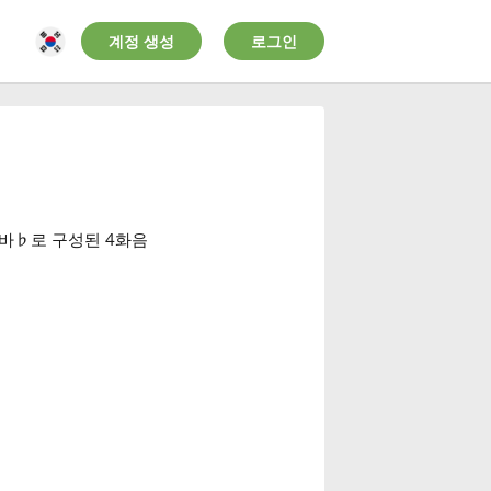
계정 생성
로그인
 바
♭
로 구성된 4화음