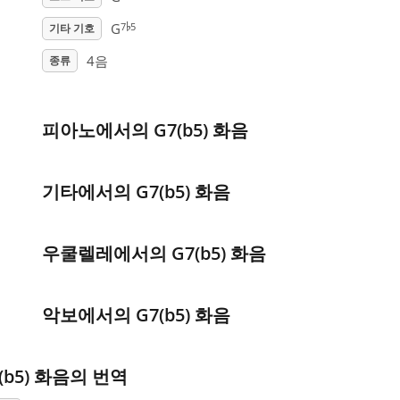
♭
7
5
G
기타 기호
4음
종류
피아노에서의 G7(b5) 화음
기타에서의 G7(b5) 화음
우쿨렐레에서의 G7(b5) 화음
악보에서의 G7(b5) 화음
(b5) 화음의 번역