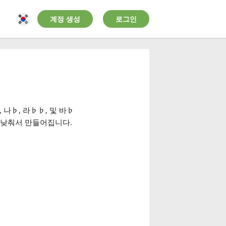
계정 생성
로그인
, 나
♭
, 라
♭
♭
, 및 바
♭
큼 낮춰서 만들어집니다.