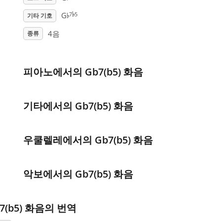
♭
♭
7
5
G
기타 기호
4음
종류
피아노에서의 Gb7(b5) 화음
기타에서의 Gb7(b5) 화음
우쿨렐레에서의 Gb7(b5) 화음
악보에서의 Gb7(b5) 화음
7(b5) 화음의 번역