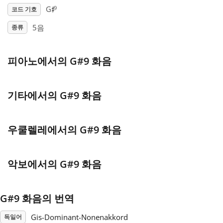
♯
9
G
코드 기호
Français
5음
종류
한국어
피아노에서의 G#9 화음
हिन्दी
기타에서의 G#9 화음
Italiano
우쿨렐레에서의 G#9 화음
日本語
악보에서의 G#9 화음
Polski
G#9 화음의 번역
Português
Gis-Dominant-Nonenakkord
독일어