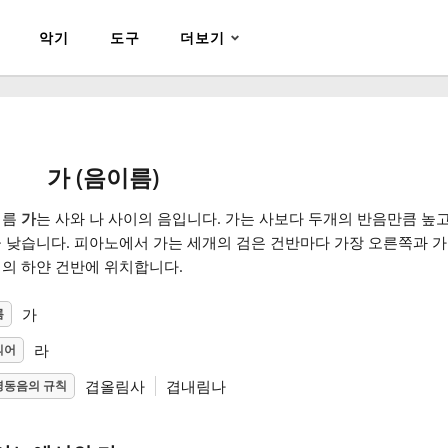
악기
도구
더보기
가 (음이름)
이름
가
는 사와 나 사이의 음입니다. 가는 사보다 두개의 반음만큼 높고
 낮습니다. 피아노에서 가는 세개의 검은 건반마다 가장 오른쪽과 가
의 하얀 건반에 위치합니다.
가
름
라
의어
겹올림사
겹내림나
명동음의 규칙