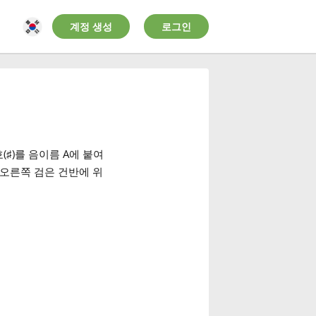
계정 생성
로그인
(
)를 음이름 A에 붙여
♯
오른쪽 검은 건반에 위