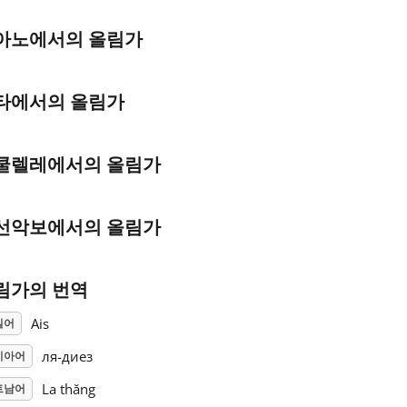
아노에서의 올림가
타에서의 올림가
쿨렐레에서의 올림가
선악보에서의 올림가
림가의 번역
Ais
일어
ля-диез
시아어
La thăng
트남어