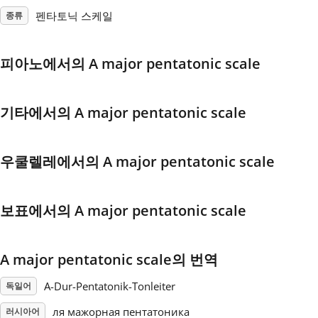
펜타토닉 스케일
종류
Français
피아노에서의 A major pentatonic scale
한국어
기타에서의 A major pentatonic scale
हिन्दी
우쿨렐레에서의 A major pentatonic scale
Italiano
보표에서의 A major pentatonic scale
日本語
Polski
A major pentatonic scale의 번역
A-Dur-Pentatonik-Tonleiter
독일어
Português
ля мажорная пентатоника
러시아어