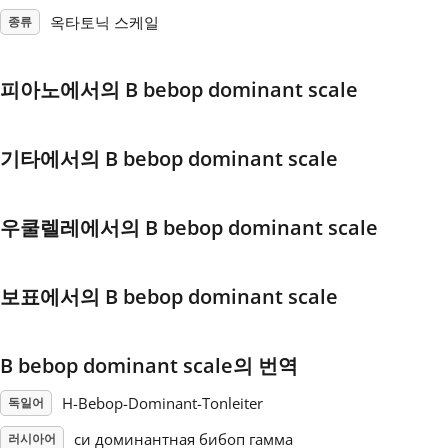
옥타토닉 스케일
종류
Français
피아노에서의 B bebop dominant scale
한국어
기타에서의 B bebop dominant scale
हिन्दी
우쿨렐레에서의 B bebop dominant scale
Italiano
보표에서의 B bebop dominant scale
日本語
Polski
B bebop dominant scale의 번역
H-Bebop-Dominant-Tonleiter
독일어
Português
си доминантная бибоп гамма
러시아어