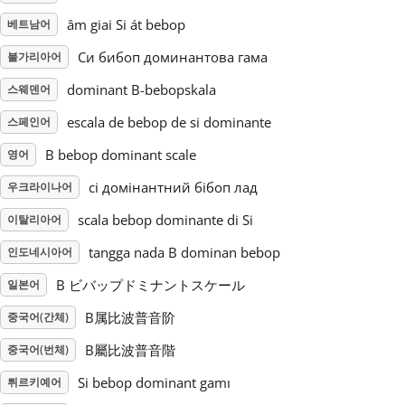
âm giai Si át bebop
베트남어
Русский
Си бибоп доминантова гама
불가리아어
dominant B-bebopskala
스웨덴어
Svenska
escala de bebop de si dominante
스페인어
Tiếng Việt
B bebop dominant scale
영어
сі домінантний бібоп лад
우크라이나어
Türkçe
scala bebop dominante di Si
이탈리아어
tangga nada B dominan bebop
인도네시아어
Українська
B ビバップドミナントスケール
일본어
B属比波普音阶
중국어(간체)
简体中文
B屬比波普音階
중국어(번체)
Si bebop dominant gamı
튀르키예어
繁體中文