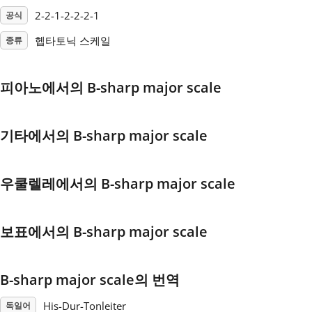
2-2-1-2-2-2-1
공식
Français
헵타토닉 스케일
종류
한국어
피아노에서의 B-sharp major scale
हिन्दी
기타에서의 B-sharp major scale
Italiano
우쿨렐레에서의 B-sharp major scale
日本語
보표에서의 B-sharp major scale
Polski
B-sharp major scale의 번역
Português
His-Dur-Tonleiter
독일어