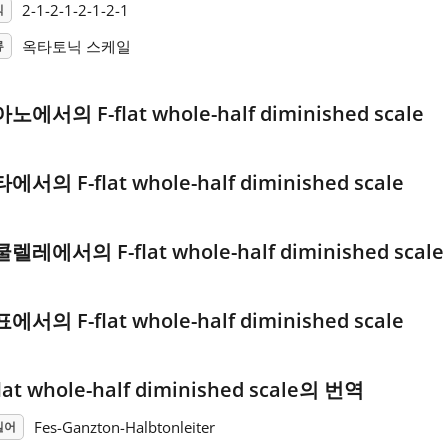
2-1-2-1-2-1-2-1
식
옥타토닉 스케일
류
노에서의 F-flat whole-half diminished scale
에서의 F-flat whole-half diminished scale
렐레에서의 F-flat whole-half diminished scale
에서의 F-flat whole-half diminished scale
flat whole-half diminished scale의 번역
Fes-Ganzton-Halbtonleiter
일어