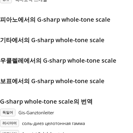
Français
피아노에서의 G-sharp whole-tone scale
한국어
기타에서의 G-sharp whole-tone scale
हिन्दी
우쿨렐레에서의 G-sharp whole-tone scale
Italiano
보표에서의 G-sharp whole-tone scale
日本語
G-sharp whole-tone scale의 번역
Polski
Gis-Ganztonleiter
독일어
соль-диез целотонная гамма
러시아어
Português