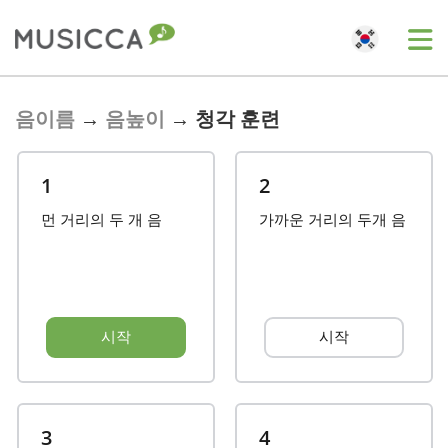
Bahasa Indonesia
음이름
→
음높이
→
청각 훈련
Български
1
2
먼 거리의 두 개 음
가까운 거리의 두개 음
Dansk
Deutsch
시작
시작
English
Español
3
4