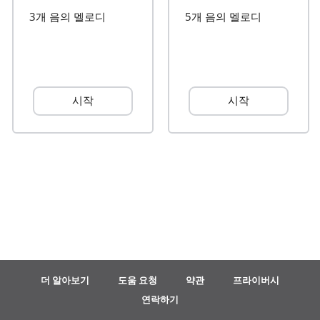
3개 음의 멜로디
5개 음의 멜로디
Français
한국어
시작
시작
हिन्दी
Italiano
日本語
Polski
더 알아보기
도움 요청
약관
프라이버시
연락하기
Português