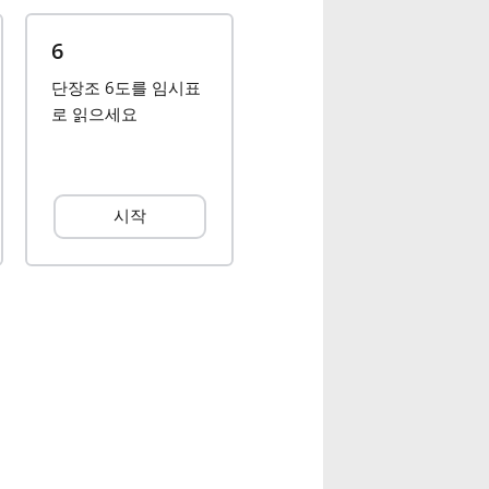
6
단장조 6도를 임시표
로 읽으세요
시작