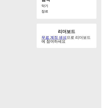
악기
Français
장르
한국어
리더보드
무료 계정 생성
으로 리더보드
हिन्दी
에 참여하세요
Italiano
日本語
Polski
Português