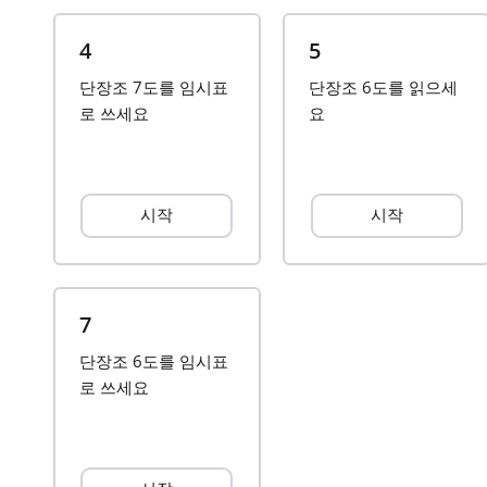
4
5
단장조 7도를 임시표
단장조 6도를 읽으세
로 쓰세요
요
시작
시작
7
단장조 6도를 임시표
로 쓰세요