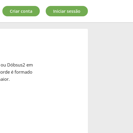
Criar conta
Iniciar sessão
s ou Dóbsus2 em
corde é formado
aior.