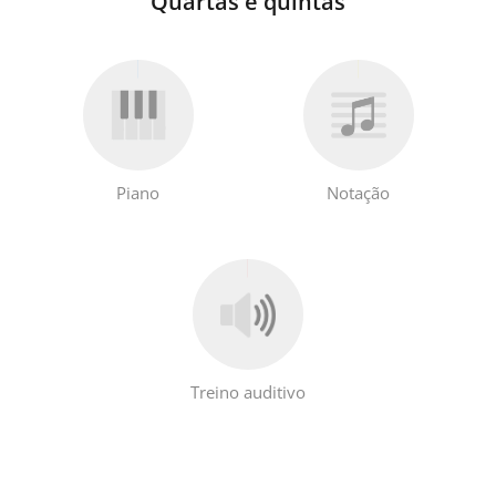
Quartas e quintas
Piano
Notação
Treino auditivo