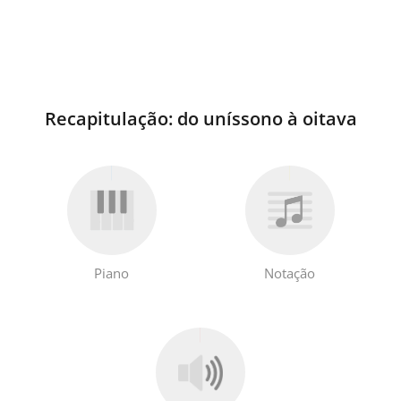
Recapitulação: do uníssono à oitava
Piano
Notação