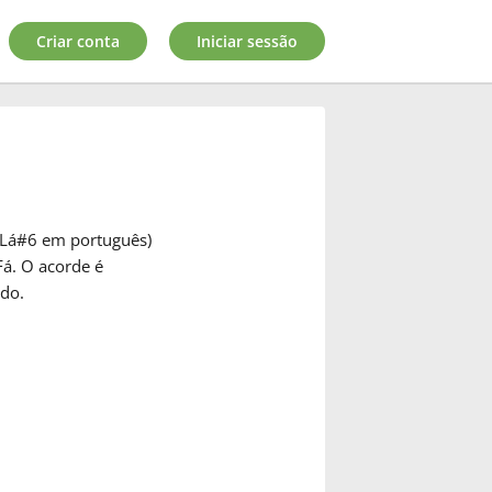
Criar conta
Iniciar sessão
 Lá#6 em português)
Fá
. O acorde é
do.