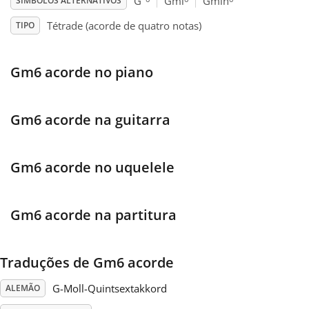
G
Gmi
Gmin
SÍMBOLOS ALTERNATIVOS
Tétrade (acorde de quatro notas)
TIPO
Français
Gm6 acorde no piano
한국어
हिन्दी
Gm6 acorde na guitarra
Italiano
Gm6 acorde no uquelele
日本語
Gm6 acorde na partitura
Polski
Traduções de Gm6 acorde
G-Moll-Quintsextakkord
ALEMÃO
Português