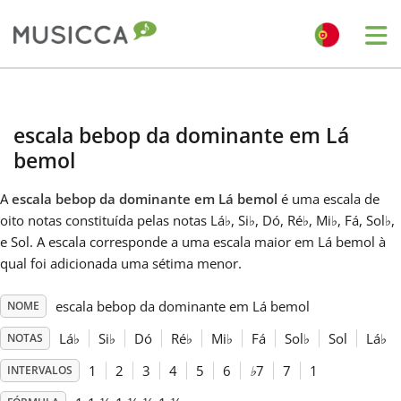
Me
Bahasa Indonesia
escala bebop da dominante em Lá
Български
bemol
A
escala bebop da dominante em Lá bemol
é uma escala de
Dansk
oito notas constituída pelas notas Lá
♭
, Si
♭
, Dó, Ré
♭
, Mi
♭
, Fá, Sol
♭
,
e Sol. A escala corresponde a uma escala maior em Lá bemol à
qual foi adicionada uma sétima menor.
Deutsch
escala bebop da dominante em Lá bemol
NOME
English
Lá
♭
Si
♭
Dó
Ré
♭
Mi
♭
Fá
Sol
♭
Sol
Lá
♭
NOTAS
1
2
3
4
5
6
♭
7
7
1
INTERVALOS
Español