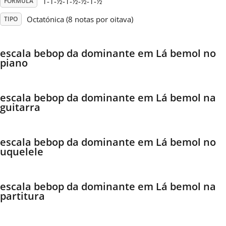
1-1-½-1-½-½-1-½
FÓRMULA
Octatónica (8 notas por oitava)
TIPO
Français
escala bebop da dominante em Lá bemol no
한국어
piano
हिन्दी
escala bebop da dominante em Lá bemol na
guitarra
Italiano
escala bebop da dominante em Lá bemol no
uquelele
日本語
Polski
escala bebop da dominante em Lá bemol na
partitura
Português