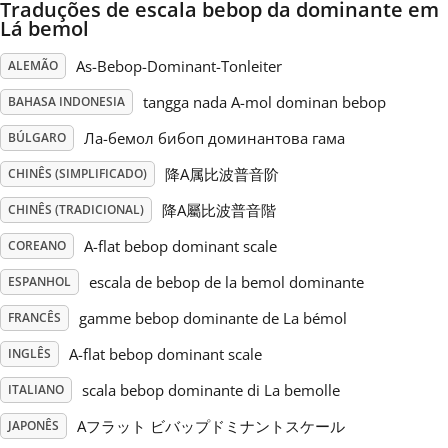
Traduções de escala bebop da dominante em
Lá bemol
Русский
As-Bebop-Dominant-Tonleiter
ALEMÃO
tangga nada A-mol dominan bebop
BAHASA INDONESIA
Svenska
Ла-бемол бибоп доминантова гама
BÚLGARO
Tiếng Việt
降A属比波普音阶
CHINÊS (SIMPLIFICADO)
降A屬比波普音階
CHINÊS (TRADICIONAL)
Türkçe
A-flat bebop dominant scale
COREANO
escala de bebop de la bemol dominante
ESPANHOL
Українська
gamme bebop dominante de La bémol
FRANCÊS
A-flat bebop dominant scale
INGLÊS
简体中文
scala bebop dominante di La bemolle
ITALIANO
繁體中文
Aフラット ビバップドミナントスケール
JAPONÊS