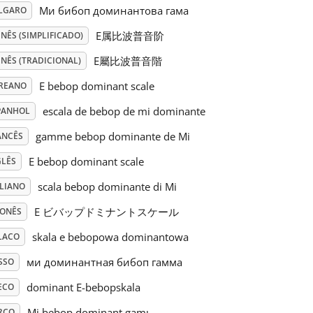
Ми бибоп доминантова гама
LGARO
E属比波普音阶
NÊS (SIMPLIFICADO)
E屬比波普音階
NÊS (TRADICIONAL)
E bebop dominant scale
REANO
escala de bebop de mi dominante
PANHOL
gamme bebop dominante de Mi
ANCÊS
E bebop dominant scale
GLÊS
scala bebop dominante di Mi
ALIANO
E ビバップドミナントスケール
PONÊS
skala e bebopowa dominantowa
LACO
ми доминантная бибоп гамма
SSO
dominant E-bebopskala
ECO
Mi bebop dominant gamı
RCO