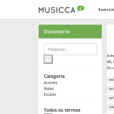
Exercíci
Bahasa Indonesia
Dicionário
Български
A
e
Dansk
Mi, 
foi
Categoria
Deutsch
NO
Acordes
Notas
NO
English
Escalas
IN
FÓ
Español
Todos os termos