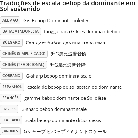
Traduções de escala bebop da dominante em
Sol sustenido
Русский
Gis-Bebop-Dominant-Tonleiter
ALEMÃO
tangga nada G-kres dominan bebop
BAHASA INDONESIA
Svenska
Сол-диез бибоп доминантова гама
BÚLGARO
Tiếng Việt
升G属比波普音阶
CHINÊS (SIMPLIFICADO)
升G屬比波普音階
CHINÊS (TRADICIONAL)
Türkçe
G-sharp bebop dominant scale
COREANO
escala de bebop de sol sostenido dominante
ESPANHOL
Українська
gamme bebop dominante de Sol dièse
FRANCÊS
G-sharp bebop dominant scale
INGLÊS
简体中文
scala bebop dominante di Sol diesis
ITALIANO
繁體中文
Gシャープ ビバップドミナントスケール
JAPONÊS