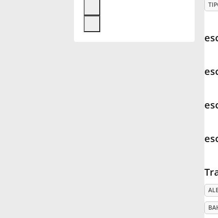
TIP
Français
es
한국어
es
हिन्दी
es
Italiano
es
日本語
Tr
Polski
AL
Português
BA