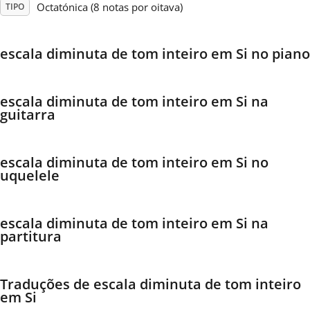
Octatónica (8 notas por oitava)
TIPO
Français
escala diminuta de tom inteiro em Si no piano
한국어
escala diminuta de tom inteiro em Si na
guitarra
हिन्दी
escala diminuta de tom inteiro em Si no
Italiano
uquelele
日本語
escala diminuta de tom inteiro em Si na
partitura
Polski
Traduções de escala diminuta de tom inteiro
Português
em Si