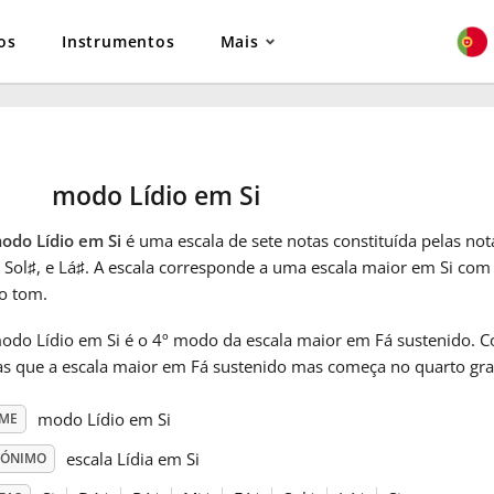
os
Instrumentos
Mais
modo Lídio em Si
odo Lídio em Si
é uma escala de sete notas constituída pelas not
, Sol
♯
, e Lá
♯
. A escala corresponde a uma escala maior em Si com
o tom.
odo Lídio em Si é o 4º modo da escala maior em Fá sustenido.
as que a escala maior em Fá sustenido mas começa no quarto gra
modo Lídio em Si
ME
escala Lídia em Si
NÓNIMO