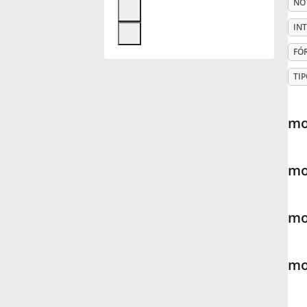
NO
Français
IN
FÓ
한국어
TIP
हिन्दी
mo
Italiano
mo
日本語
mo
Polski
mo
Português