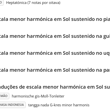
Heptatónica (7 notas por oitava)
O
cala menor harmónica em Sol sustenido no pi
cala menor harmónica em Sol sustenido na gu
cala menor harmónica em Sol sustenido no uq
cala menor harmónica em Sol sustenido na par
aduções de escala menor harmónica em Sol su
harmonische gis-Moll-Tonleiter
EMÃO
tangga nada G-kres minor harmonis
HASA INDONESIA