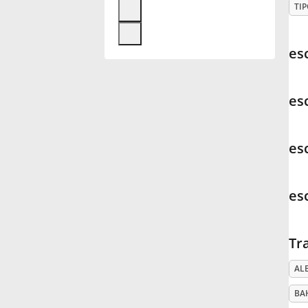
TIP
Français
es
한국어
es
हिन्दी
es
Italiano
es
日本語
Tr
Polski
AL
Português
BA