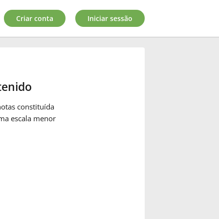
Criar conta
Iniciar sessão
tenido
otas constituída
uma escala menor