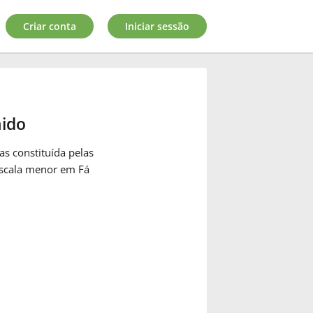
Criar conta
Iniciar sessão
nido
as constituída pelas
escala menor em Fá