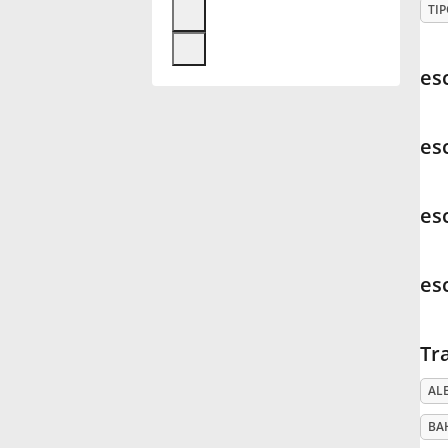
TIP
Français
es
한국어
es
हिन्दी
es
Italiano
es
日本語
Tr
Polski
AL
Português
BA