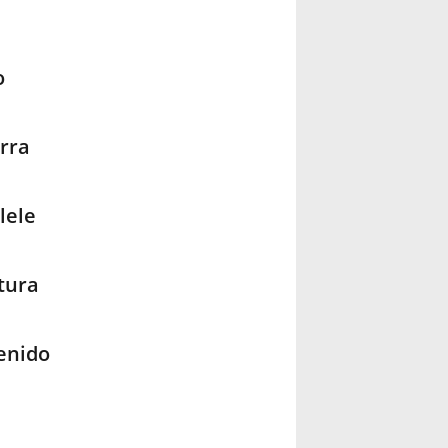
o
rra
lele
tura
enido