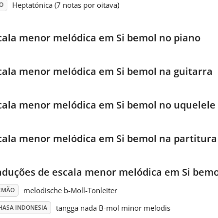
Heptatónica (7 notas por oitava)
O
cala menor melódica em Si bemol no piano
cala menor melódica em Si bemol na guitarra
cala menor melódica em Si bemol no uquelele
cala menor melódica em Si bemol na partitura
aduções de escala menor melódica em Si bemo
melodische b-Moll-Tonleiter
EMÃO
tangga nada B-mol minor melodis
HASA INDONESIA