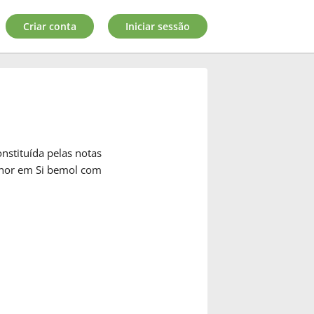
Criar conta
Iniciar sessão
nstituída pelas notas
menor em Si bemol com