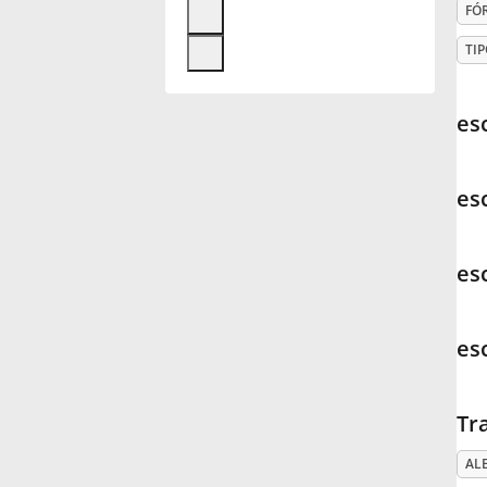
FÓ
Français
TIP
한국어
es
हिन्दी
es
Italiano
es
日本語
es
Polski
Tr
Português
AL