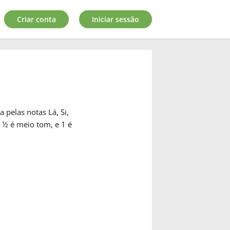
Criar conta
Iniciar sessão
 pelas notas Lá, Si,
e ½ é meio tom, e 1 é