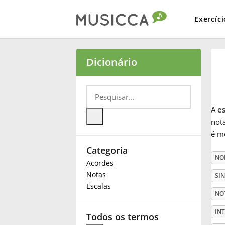
Exercíci
Bahasa Indonesia
Dicionário
Български
A
es
Dansk
nota
é me
Categoria
Deutsch
NO
Acordes
Notas
SI
English
Escalas
NO
IN
Español
Todos os termos