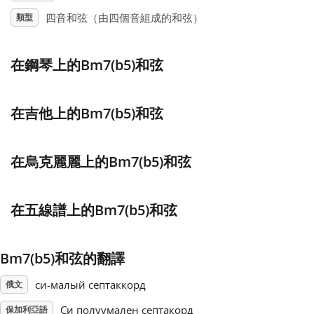
四音和弦（由四個音組成的和弦）
類型
Français
在鋼琴上的Bm7(b5)和弦
한국어
在吉他上的Bm7(b5)和弦
हिन्दी
在烏克麗麗上的Bm7(b5)和弦
Italiano
在五線譜上的Bm7(b5)和弦
日本語
Polski
Bm7(b5)和弦的翻譯
си-малый септаккорд
俄文
Português
Си полуумален септакорд
保加利亞語