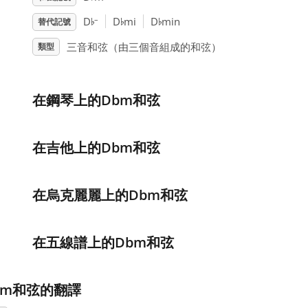
♭
♭
♭
–
D
D
mi
D
min
替代記號
三音和弦（由三個音組成的和弦）
類型
在鋼琴上的Dbm和弦
在吉他上的Dbm和弦
在烏克麗麗上的Dbm和弦
在五線譜上的Dbm和弦
bm和弦的翻譯