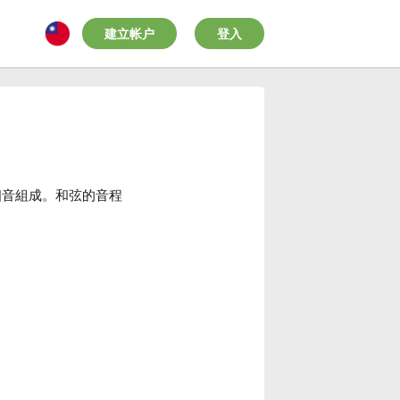
建立帐户
登入
個音組成。和弦的音程