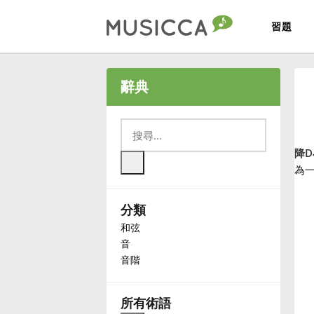
習題
Bahasa Indonesia
辭典
Български
降D
Dansk
為一
分類
Deutsch
和弦
音
English
音階
Español
所有術語